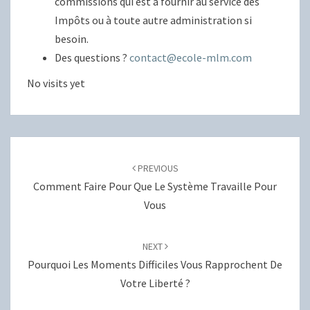
commissions qui est à fournir au service des
Impôts ou à toute autre administration si
besoin.
Des questions ?
contact@ecole-mlm.com
No visits yet
Post
navigation
PREVIOUS
Comment Faire Pour Que Le Système Travaille Pour
Vous
NEXT
Pourquoi Les Moments Difficiles Vous Rapprochent De
Votre Liberté ?