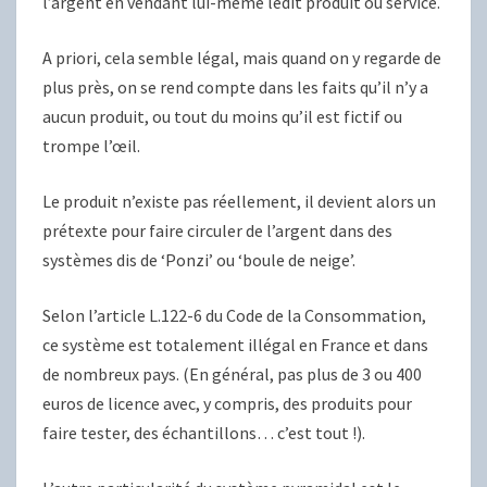
l’argent en vendant lui-même ledit produit ou service.
A priori, cela semble légal, mais quand on y regarde de
plus près, on se rend compte dans les faits qu’il n’y a
aucun produit, ou tout du moins qu’il est fictif ou
trompe l’œil.
Le produit n’existe pas réellement, il devient alors un
prétexte pour faire circuler de l’argent dans des
systèmes dis de ‘Ponzi’ ou ‘boule de neige’.
Selon l’article L.122-6 du Code de la Consommation,
ce système est totalement illégal en France et dans
de nombreux pays. (En général, pas plus de 3 ou 400
euros de licence avec, y compris, des produits pour
faire tester, des échantillons… c’est tout !).