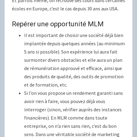
Et parfois même, on retrouve des cours dans certaines
écoles en Europe, c’est le cas depuis 30 ans aux USA.
Repérer une opportunité MLM
Il est important de choisir une société déjà bien
implantée depuis quelques années (au minimum
5 ans si possible). Son expérience lui aura fait
surmonter divers obstacles et elle aura un plan
de rémunération approuvé et efficace, ainsi que
des produits de qualité, des outils de promotion
et de formation, etc.
Si l’on vous propose un rendement garanti sans
avoir rien à faire, vous pouvez déjà vous
interroger (sinon, vérifier auprès des instances
financières). En MLM comme dans toute
entreprise, on n’a rien sans rien, c’est du bon
sens. Dans une véritable société de marketing